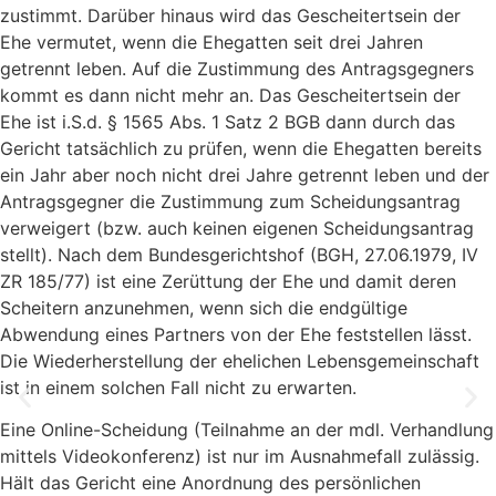
zustimmt. Darüber hinaus wird das Gescheitertsein der
Ehe vermutet, wenn die Ehegatten seit drei Jahren
getrennt leben. Auf die Zustimmung des Antragsgegners
kommt es dann nicht mehr an. Das Gescheitertsein der
Ehe ist i.S.d. § 1565 Abs. 1 Satz 2 BGB dann durch das
Gericht tatsächlich zu prüfen, wenn die Ehegatten bereits
ein Jahr aber noch nicht drei Jahre getrennt leben und der
Antragsgegner die Zustimmung zum Scheidungsantrag
verweigert (bzw. auch keinen eigenen Scheidungsantrag
stellt). Nach dem Bundesgerichtshof (BGH, 27.06.1979, IV
ZR 185/77) ist eine Zerüttung der Ehe und damit deren
Scheitern anzunehmen, wenn sich die endgültige
Abwendung eines Partners von der Ehe feststellen lässt.
Die Wiederherstellung der ehelichen Lebensgemeinschaft
ist in einem solchen Fall nicht zu erwarten.
Eine Online-Scheidung (Teilnahme an der mdl. Verhandlung
mittels Videokonferenz) ist nur im Ausnahmefall zulässig.
Hält das Gericht eine Anordnung des persönlichen