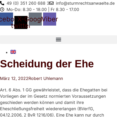
49 (0) 351 260 688 3
info@sturmrechtsanwaelte.de
Mo-Do: 8.30 - 18.00 | Fr 8.30 - 17.00
cebook
X-
Google
Viber
twitter
Scheidung der Ehe
März 12, 2022
Robert Uhlemann
Art. 6 Abs. 1 GG gewährleistet, dass die Ehegatten bei
Vorliegen der im Gesetz normierten Voraussetzungen
geschieden werden können und damit ihre
Eheschließungsfreiheit wiedererlangen (BVerfG,
04.12.2006, 2 BvR 1216/06). Eine Ehe kann nur durch