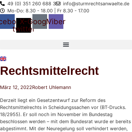
49 (0) 351 260 688 3
info@sturmrechtsanwaelte.de
Mo-Do: 8.30 - 18.00 | Fr 8.30 - 17.00
cebook
X-
Google
Viber
twitter
Rechtsmittelrecht
März 12, 2022
Robert Uhlemann
Derzeit liegt ein Gesetzentwurf zur Reform des
Rechtsmittelrechts in Scheidungssachen vor (BT-Drucks.
18/2955). Er soll noch im November im Bundestag
beschlossen werden – mit dem Bundesrat wurde er bereits
abgestimmt. Mit der Neuregelung soll verhindert werden,