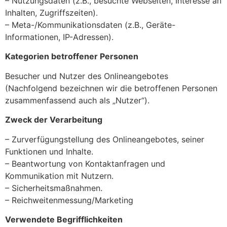
– Nutzungsdaten (z.B., besuchte Webseiten, Interesse an
Inhalten, Zugriffszeiten).
– Meta-/Kommunikationsdaten (z.B., Geräte-
Informationen, IP-Adressen).
Kategorien betroffener Personen
Besucher und Nutzer des Onlineangebotes
(Nachfolgend bezeichnen wir die betroffenen Personen
zusammenfassend auch als „Nutzer“).
Zweck der Verarbeitung
– Zurverfügungstellung des Onlineangebotes, seiner
Funktionen und Inhalte.
– Beantwortung von Kontaktanfragen und
Kommunikation mit Nutzern.
– Sicherheitsmaßnahmen.
– Reichweitenmessung/Marketing
Verwendete Begrifflichkeiten