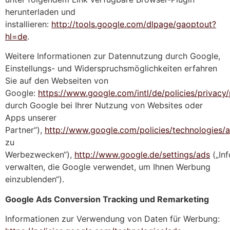
herunterladen und
installieren:
http://tools.google.com/dlpage/gaoptout?
hl=de
.
Weitere Informationen zur Datennutzung durch Google,
Einstellungs- und Widerspruchsmöglichkeiten erfahren
Sie auf den Webseiten von
Google:
https://www.google.com/intl/de/policies/privacy/
durch Google bei Ihrer Nutzung von Websites oder
Apps unserer
Partner“),
http://www.google.com/policies/technologies/
zu
Werbezwecken“),
http://www.google.de/settings/ads
(„In
verwalten, die Google verwendet, um Ihnen Werbung
einzublenden“).
Google Ads Conversion Tracking und Remarketing
Informationen zur Verwendung von Daten für Werbung: