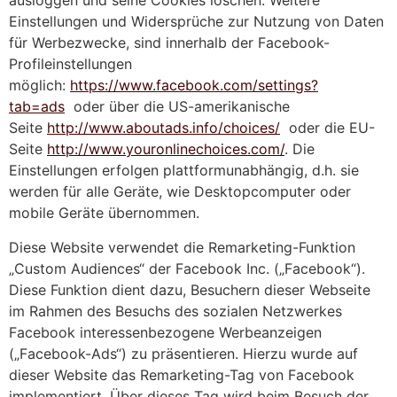
ausloggen und seine Cookies löschen. Weitere
Einstellungen und Widersprüche zur Nutzung von Daten
für Werbezwecke, sind innerhalb der Facebook-
Profileinstellungen
möglich:
https://www.facebook.com/settings?
tab=ads
oder über die US-amerikanische
Seite
http://www.aboutads.info/choices/
oder die EU-
Seite
http://www.youronlinechoices.com/
. Die
Einstellungen erfolgen plattformunabhängig, d.h. sie
werden für alle Geräte, wie Desktopcomputer oder
mobile Geräte übernommen.
Diese Website verwendet die Remarketing-Funktion
„Custom Audiences“ der Facebook Inc. („Facebook“).
Diese Funktion dient dazu, Besuchern dieser Webseite
im Rahmen des Besuchs des sozialen Netzwerkes
Facebook interessenbezogene Werbeanzeigen
(„Facebook-Ads“) zu präsentieren. Hierzu wurde auf
dieser Website das Remarketing-Tag von Facebook
implementiert. Über dieses Tag wird beim Besuch der