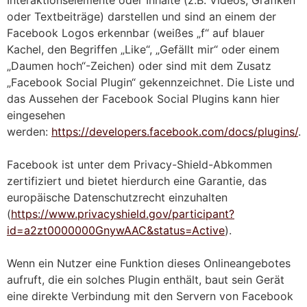
Interaktionselemente oder Inhalte (z.B. Videos, Grafiken
oder Textbeiträge) darstellen und sind an einem der
Facebook Logos erkennbar (weißes „f“ auf blauer
Kachel, den Begriffen „Like“, „Gefällt mir“ oder einem
„Daumen hoch“-Zeichen) oder sind mit dem Zusatz
„Facebook Social Plugin“ gekennzeichnet. Die Liste und
das Aussehen der Facebook Social Plugins kann hier
eingesehen
werden:
https://developers.facebook.com/docs/plugins/
.
Facebook ist unter dem Privacy-Shield-Abkommen
zertifiziert und bietet hierdurch eine Garantie, das
europäische Datenschutzrecht einzuhalten
(
https://www.privacyshield.gov/participant?
id=a2zt0000000GnywAAC&status=Active
).
Wenn ein Nutzer eine Funktion dieses Onlineangebotes
aufruft, die ein solches Plugin enthält, baut sein Gerät
eine direkte Verbindung mit den Servern von Facebook