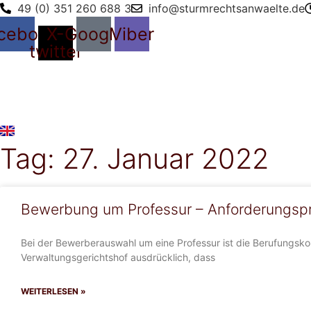
49 (0) 351 260 688 3
info@sturmrechtsanwaelte.de
cebook
X-
Google
Viber
twitter
Tag: 27. Januar 2022
Bewerbung um Professur – Anforderungspr
Bei der Bewerberauswahl um eine Professur ist die Berufungsko
Verwaltungsgerichtshof ausdrücklich, dass
WEITERLESEN »