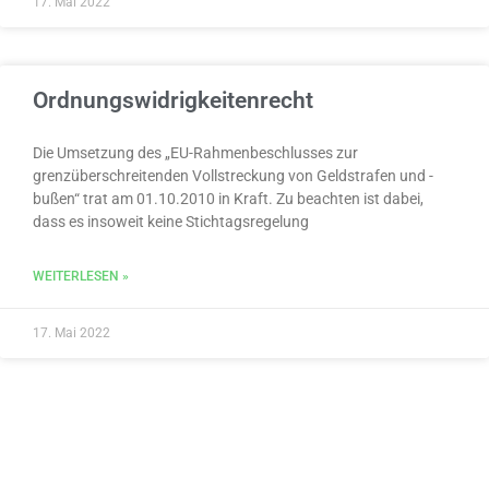
17. Mai 2022
Ordnungswidrigkeitenrecht
Die Umsetzung des „EU-Rahmenbeschlusses zur
grenzüberschreitenden Vollstreckung von Geldstrafen und -
bußen“ trat am 01.10.2010 in Kraft. Zu beachten ist dabei,
dass es insoweit keine Stichtagsregelung
WEITERLESEN »
17. Mai 2022