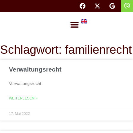
Rechtsanwaltskanzlei Dresden
Schlagwort: familienrecht
Verwaltungsrecht
Verwaltungsrecht
WEITERLESEN »
17. Mai 2022