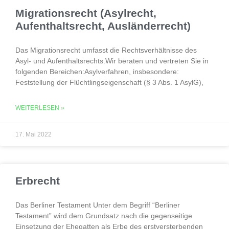
Migrationsrecht (Asylrecht,
Aufenthaltsrecht, Ausländerrecht)
Das Migrationsrecht umfasst die Rechtsverhältnisse des
Asyl- und Aufenthaltsrechts.Wir beraten und vertreten Sie in
folgenden Bereichen:Asylverfahren, insbesondere:
Feststellung der Flüchtlingseigenschaft (§ 3 Abs. 1 AsylG),
WEITERLESEN »
17. Mai 2022
Erbrecht
Das Berliner Testament Unter dem Begriff “Berliner
Testament” wird dem Grundsatz nach die gegenseitige
Einsetzung der Ehegatten als Erbe des erstversterbenden