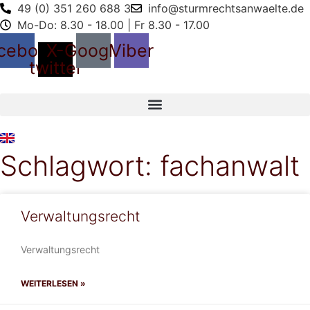
49 (0) 351 260 688 3
info@sturmrechtsanwaelte.de
Mo-Do: 8.30 - 18.00 | Fr 8.30 - 17.00
cebook
X-
Google
Viber
twitter
Schlagwort: fachanwalt
Verwaltungsrecht
Verwaltungsrecht
WEITERLESEN »