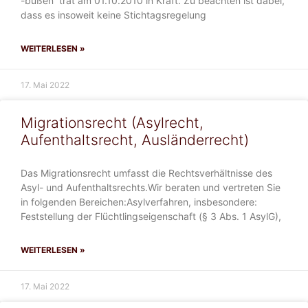
-bußen“ trat am 01.10.2010 in Kraft. Zu beachten ist dabei,
dass es insoweit keine Stichtagsregelung
WEITERLESEN »
17. Mai 2022
Migrationsrecht (Asylrecht,
Aufenthaltsrecht, Ausländerrecht)
Das Migrationsrecht umfasst die Rechtsverhältnisse des
Asyl- und Aufenthaltsrechts.Wir beraten und vertreten Sie
in folgenden Bereichen:Asylverfahren, insbesondere:
Feststellung der Flüchtlingseigenschaft (§ 3 Abs. 1 AsylG),
WEITERLESEN »
17. Mai 2022