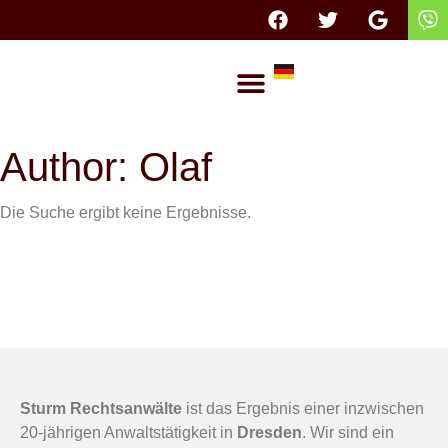
Dresden law firm
areas of law
Author:
Olaf
Die Suche ergibt keine Ergebnisse.
Sturm Rechtsanwälte
ist das Ergebnis einer inzwischen
20-jährigen Anwaltstätigkeit in
Dresden
. Wir sind ein